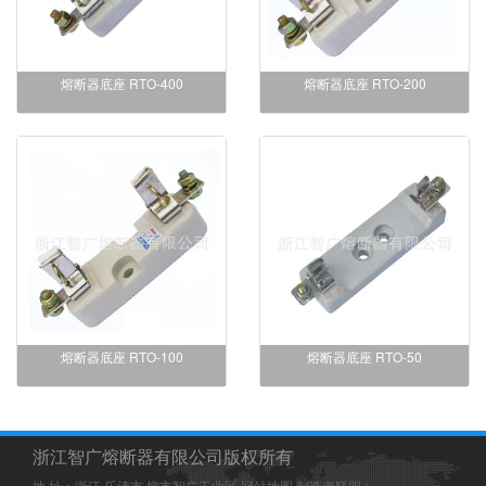
熔断器底座 RTO-400
熔断器底座 RTO-200
熔断器底座 RTO-100
熔断器底座 RTO-50
浙江智广熔断器有限公司版权所有
地 址：浙江 乐清市 柳市智广工业区
网站地图
制造者联盟
: