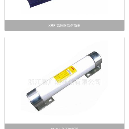
XRP 高压限流熔断器
XRNT 高压熔断器