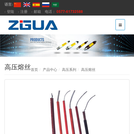
语言:
登陆
注册
邮箱
电话：
0577-61732588
高压熔丝
首页
产品中心
高压系列
高压熔丝